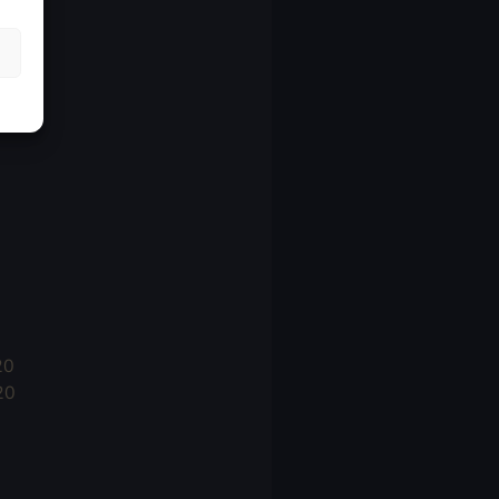
21
21
021
20
20