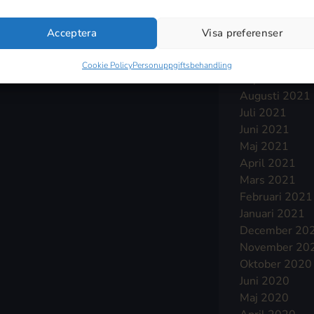
Januari 2022
December 20
Acceptera
Visa preferenser
November 20
Oktober 2021
Cookie Policy
Personuppgiftsbehandling
September 2
Augusti 2021
Juli 2021
Juni 2021
Maj 2021
April 2021
Mars 2021
Februari 2021
Januari 2021
December 20
November 20
Oktober 2020
Juni 2020
Maj 2020