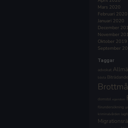
April 2020
Mars 2020
Februari 2020
Januari 2020
December 20
November 20
Oktober 2019
September 2
Taggar
Allmä
advokat
Biträdande 
bästa
Brottmå
domstol
egendom
förundersökning
g
kriminalvården
lagf
Migrationsrä