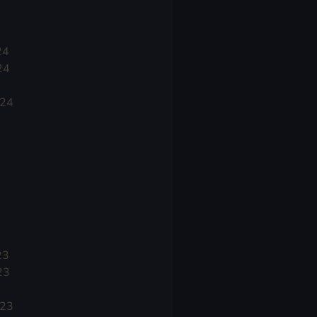
24
24
024
23
23
023