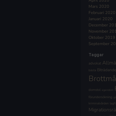
April 2020
Mars 2020
Februari 2020
Januari 2020
December 20
November 20
Oktober 2019
September 2
Taggar
Allmä
advokat
Biträdande 
bästa
Brottmå
domstol
egendom
förundersökning
g
kriminalvården
lagf
Migrationsrä