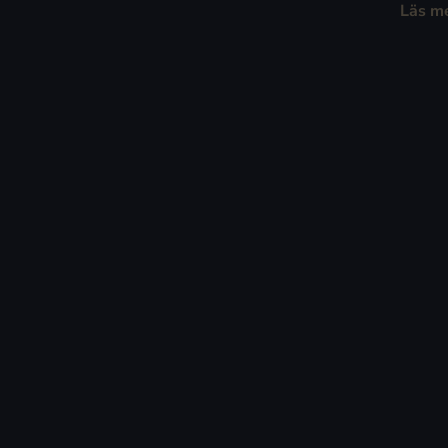
Läs m