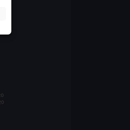
21
21
021
20
20