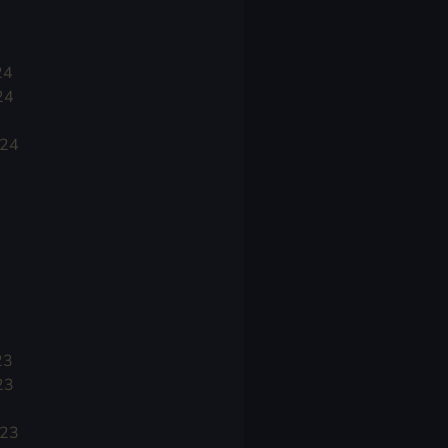
24
24
024
23
23
023