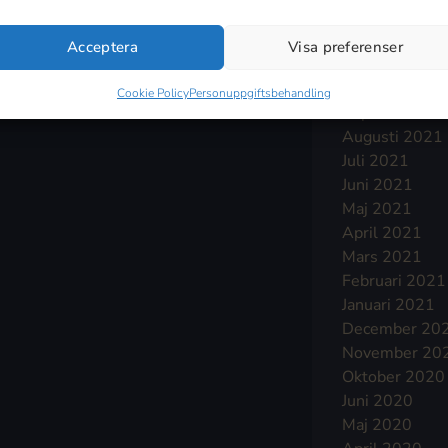
Januari 2022
December 20
Acceptera
Visa preferenser
November 20
Oktober 2021
Cookie Policy
Personuppgiftsbehandling
September 2
Augusti 2021
Juli 2021
Juni 2021
Maj 2021
April 2021
Mars 2021
Februari 2021
Januari 2021
December 20
November 20
Oktober 2020
Juni 2020
Maj 2020