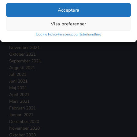
Juni 2022
Maj 2022
Acceptera
April 2022
Mars 2022
Visa preferenser
Februari 2022
Januari 2022
Cookie Policy
Personuppgiftsbehandling
December 2021
November 2021
Oktober 2021
September 2021
Augusti 2021
Juli 2021
Juni 2021
Maj 2021
April 2021
Mars 2021
Februari 2021
Januari 2021
December 2020
November 2020
Oktober 2020