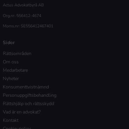
Actus Advokatbyrå AB
Org.nr: 556412-4674
Moms.nr: SE556412467401
Sidor
Rättsområden
Om oss
Medarbetare
Nyheter
Konsumenttvistnämnd
Personuppgiftsbehandling
Rättshjälp och rättsskydd
Vad är en advokat?
Kontakt
Cookie-policy