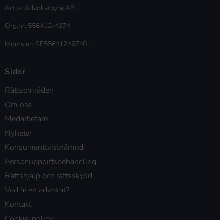
Actus Advokatbyrå AB
Org.nr: 556412-4674
Moms.nr: SE556412467401
Sidor
Rättsområden
Om oss
Medarbetare
Nyheter
Konsumenttvistnämnd
Personuppgiftsbehandling
Rättshjälp och rättsskydd
Vad är en advokat?
Kontakt
Cookie-policy