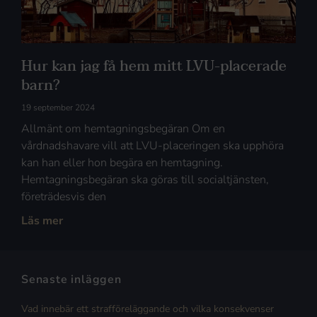
Hur kan jag få hem mitt LVU-placerade
barn?
19 september 2024
Allmänt om hemtagningsbegäran Om en
vårdnadshavare vill att LVU-placeringen ska upphöra
kan han eller hon begära en hemtagning.
Hemtagningsbegäran ska göras till socialtjänsten,
företrädesvis den
Läs mer
Senaste inläggen
Vad innebär ett strafföreläggande och vilka konsekvenser