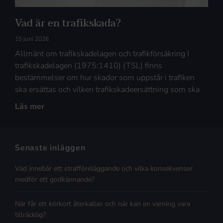
Vad är en trafikskada?
15 juni 2026
Allmänt om trafikskadelagen och trafikförsäkring I
trafikskadelagen (1975:1410) (TSL) finns
bestämmelser om hur skador som uppstår i trafiken
ska ersättas och vilken trafikskadeersättning som ska
Läs mer
Senaste inläggen
Vad innebär ett strafföreläggande och vilka konsekvenser
medför ett godkännande?
När får ett körkort återkallas och när kan en varning vara
tillräcklig?