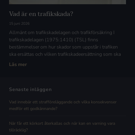
Vad är en trafikskada?
15 juni 2026
Allmänt om trafikskadelagen och trafikförsäkring I
trafikskadelagen (1975:1410) (TSL) finns
bestämmelser om hur skador som uppstår i trafiken
ska ersättas och vilken trafikskadeersättning som ska
Läs mer
Senaste inläggen
Vad innebär ett strafföreläggande och vilka konsekvenser
medför ett godkännande?
När får ett körkort återkallas och när kan en varning vara
tillräcklig?