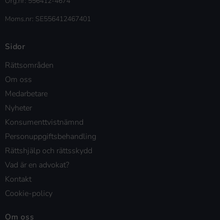
Org.nr: 556412-4674
Moms.nr: SE556412467401
Sidor
Rättsområden
Om oss
Medarbetare
Nyheter
Konsumenttvistnämnd
Personuppgiftsbehandling
Rättshjälp och rättsskydd
Vad är en advokat?
Kontakt
Cookie-policy
Om oss