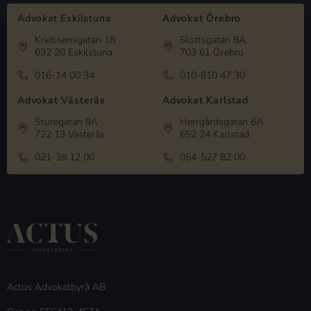
Advokat Eskilstuna
Advokat Örebro
Kriebsensgatan 18
Slottsgatan 8A
632 20 Eskilstuna
703 61 Örebro
016-14 00 34
010-810 47 30
Advokat Västerås
Advokat Karlstad
Sturegatan 9A
Herrgårdsgatan 6A
722 13 Västerås
652 24 Karlstad
021-38 12 00
054-527 82 00
Actus Advokatbyrå AB