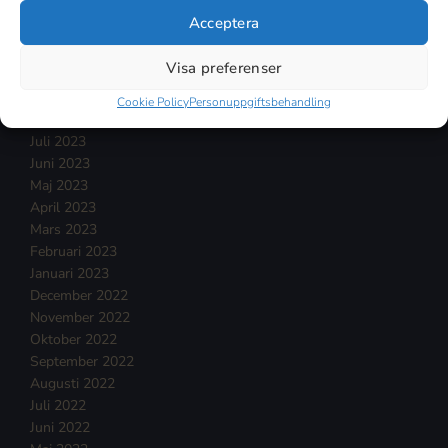
Januari 2024
Acceptera
December 2023
November 2023
Visa preferenser
Oktober 2023
September 2023
Cookie Policy
Personuppgiftsbehandling
Augusti 2023
Juli 2023
Juni 2023
Maj 2023
April 2023
Mars 2023
Februari 2023
Januari 2023
December 2022
November 2022
Oktober 2022
September 2022
Augusti 2022
Juli 2022
Juni 2022