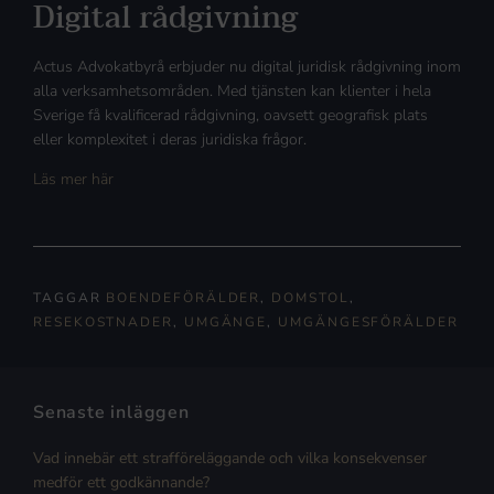
Digital rådgivning
Actus Advokatbyrå erbjuder nu digital juridisk rådgivning inom
alla verksamhetsområden. Med tjänsten kan klienter i hela
Sverige få kvalificerad rådgivning, oavsett geografisk plats
eller komplexitet i deras juridiska frågor.
Läs mer här
TAGGAR
BOENDEFÖRÄLDER
,
DOMSTOL
,
RESEKOSTNADER
,
UMGÄNGE
,
UMGÄNGESFÖRÄLDER
Senaste inläggen
Vad innebär ett strafföreläggande och vilka konsekvenser
medför ett godkännande?