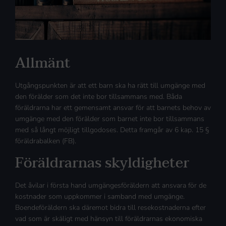
Allmänt
Utgångspunkten är att ett barn ska ha rätt till umgänge med
den förälder som det inte bor tillsammans med. Båda
föräldrarna har ett gemensamt ansvar för att barnets behov av
umgänge med den förälder som barnet inte bor tillsammans
med så långt möjligt tillgodoses. Detta framgår av 6 kap. 15 §
föräldrabalken (FB).
Föräldrarnas skyldigheter
Det åvilar i första hand umgängesföräldern att ansvara för de
kostnader som uppkommer i samband med umgänge.
Boendeföräldern ska däremot bidra till resekostnaderna efter
vad som är skäligt med hänsyn till föräldrarnas ekonomiska