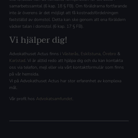
samarbetssamtal (6 kap. 18 § FB). Om föräldrarna fortfarande
inte är överens är det möjligt att få kostnadsfördelningen
fastställd av domstol. Detta kan ske genom att ena föräldern
väcker talan i domstol (6 kap. 17 § FB).
Vi hjälper dig!
Advokathuset Actus finns i
Västerås
,
Eskilstuna
,
Örebro
&
Karlstad
. Vi är alltid redo att hjälpa dig och du kan kontakta
oss via telefon, mejl eller via vårt kontaktformulär som finns
på vår hemsida.
Vi på Advokathuset Actus har stor erfarenhet av komplexa
mål.
Vår profil hos
Advokatsamfundet
.