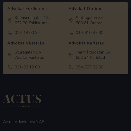
Advokat Eskilstuna
Advokat Örebro
Kriebsensgatan 18
Slottsgatan 8A
632 20 Eskilstuna
703 61 Örebro
016-14 00 34
010-810 47 30
Advokat Västerås
Advokat Karlstad
Sturegatan 9A
Herrgårdsgatan 6A
722 13 Västerås
652 24 Karlstad
021-38 12 00
054-527 82 00
Actus Advokatbyrå AB