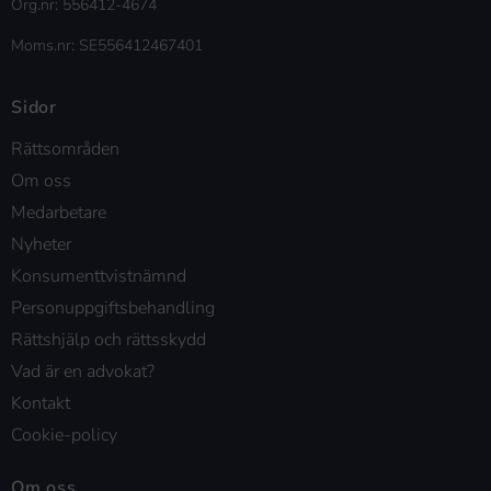
Org.nr: 556412-4674
Moms.nr: SE556412467401
Sidor
Rättsområden
Om oss
Medarbetare
Nyheter
Konsumenttvistnämnd
Personuppgiftsbehandling
Rättshjälp och rättsskydd
Vad är en advokat?
Kontakt
Cookie-policy
Om oss