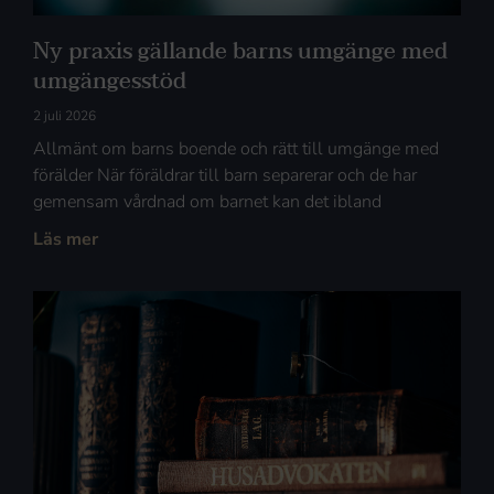
Ny praxis gällande barns umgänge med
umgängesstöd
2 juli 2026
Allmänt om barns boende och rätt till umgänge med
förälder När föräldrar till barn separerar och de har
gemensam vårdnad om barnet kan det ibland
Läs mer