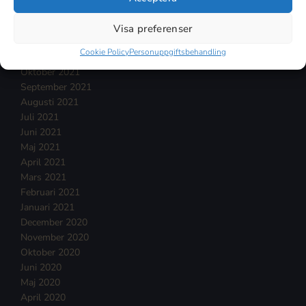
Februari 2022
Januari 2022
Visa preferenser
December 2021
Cookie Policy
Personuppgiftsbehandling
November 2021
Oktober 2021
September 2021
Augusti 2021
Juli 2021
Juni 2021
Maj 2021
April 2021
Mars 2021
Februari 2021
Januari 2021
December 2020
November 2020
Oktober 2020
Juni 2020
Maj 2020
April 2020