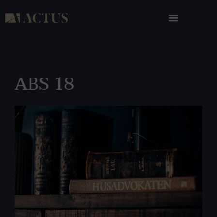
ABS 18