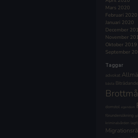
April 2020
Mars 2020
Februari 2020
Januari 2020
December 20
November 20
Oktober 2019
September 2
Taggar
Allmä
advokat
Biträdande 
bästa
Brottmå
domstol
egendom
förundersökning
g
kriminalvården
lagf
Migrationsrä