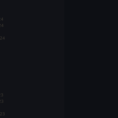
24
24
024
23
23
023