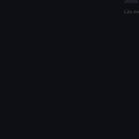
utreda
Läs m