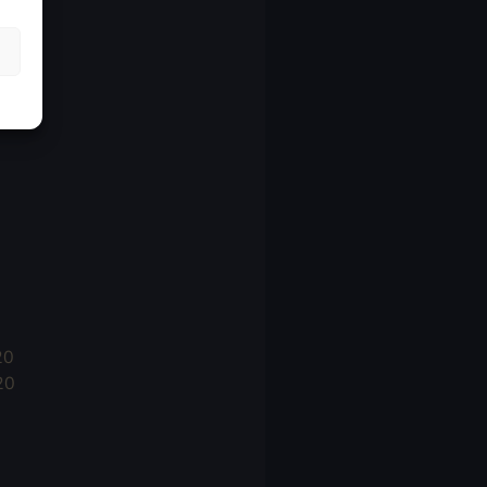
21
21
021
20
20