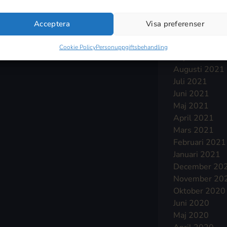
Januari 2022
December 20
Acceptera
Visa preferenser
November 20
Oktober 2021
Cookie Policy
Personuppgiftsbehandling
September 2
Augusti 2021
Juli 2021
Juni 2021
Maj 2021
April 2021
Mars 2021
Februari 2021
Januari 2021
December 20
November 20
Oktober 2020
Juni 2020
Maj 2020