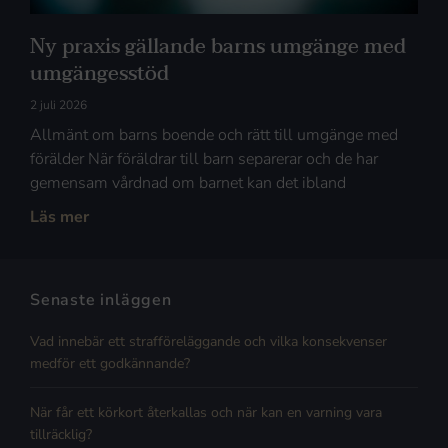
Ny praxis gällande barns umgänge med
umgängesstöd
2 juli 2026
Allmänt om barns boende och rätt till umgänge med
förälder När föräldrar till barn separerar och de har
gemensam vårdnad om barnet kan det ibland
Läs mer
Senaste inläggen
Vad innebär ett strafföreläggande och vilka konsekvenser
medför ett godkännande?
När får ett körkort återkallas och när kan en varning vara
tillräcklig?