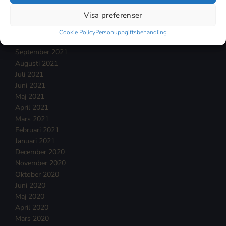
Januari 2022
Visa preferenser
December 2021
November 2021
Cookie Policy
Personuppgiftsbehandling
Oktober 2021
September 2021
Augusti 2021
Juli 2021
Juni 2021
Maj 2021
April 2021
Mars 2021
Februari 2021
Januari 2021
December 2020
November 2020
Oktober 2020
Juni 2020
Maj 2020
April 2020
Mars 2020