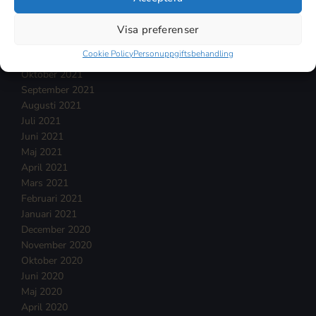
Februari 2022
Januari 2022
Visa preferenser
December 2021
Cookie Policy
Personuppgiftsbehandling
November 2021
Oktober 2021
September 2021
Augusti 2021
Juli 2021
Juni 2021
Maj 2021
April 2021
Mars 2021
Februari 2021
Januari 2021
December 2020
November 2020
Oktober 2020
Juni 2020
Maj 2020
April 2020