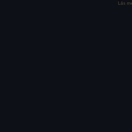
Läs m