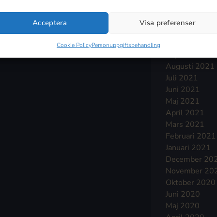
Januari 2022
December 20
Acceptera
Visa preferenser
November 20
Oktober 2021
Cookie Policy
Personuppgiftsbehandling
September 2
Augusti 2021
Juli 2021
Juni 2021
Maj 2021
April 2021
Mars 2021
Februari 2021
Januari 2021
December 20
November 20
Oktober 2020
Juni 2020
Maj 2020