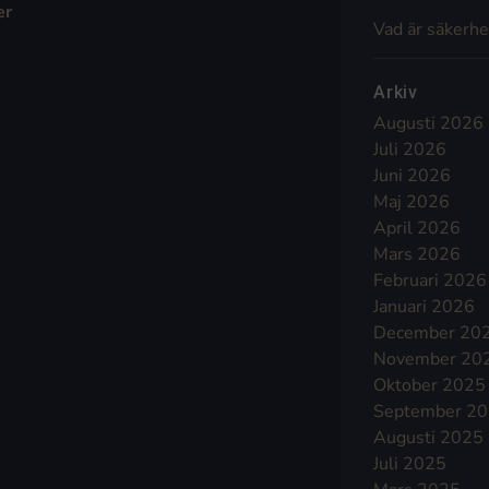
er
Vad är säkerhe
Arkiv
Augusti 2026
Juli 2026
Juni 2026
Maj 2026
April 2026
Mars 2026
Februari 2026
Januari 2026
December 20
November 20
Oktober 2025
September 2
Augusti 2025
Juli 2025