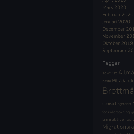
April 2020
Mars 2020
Februari 2020
Januari 2020
December 20
November 20
Oktober 2019
September 2
Taggar
Allmä
advokat
Biträdande 
bästa
Brottmå
domstol
egendom
förundersökning
g
kriminalvården
lagf
Migrationsrä