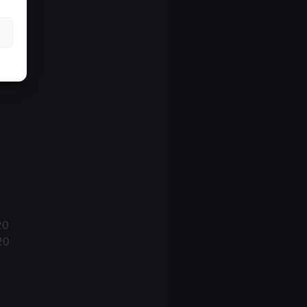
21
21
021
20
20