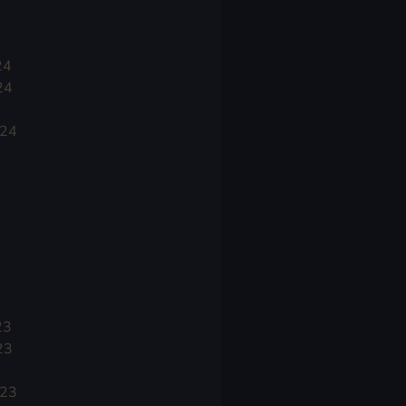
24
24
024
23
23
023