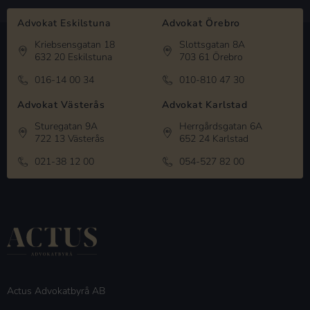
Advokat Eskilstuna
Advokat Örebro
Kriebsensgatan 18
Slottsgatan 8A
632 20 Eskilstuna
703 61 Örebro
016-14 00 34
010-810 47 30
Advokat Västerås
Advokat Karlstad
Sturegatan 9A
Herrgårdsgatan 6A
722 13 Västerås
652 24 Karlstad
021-38 12 00
054-527 82 00
Actus Advokatbyrå AB