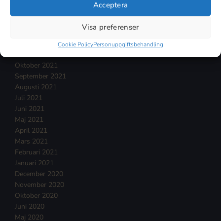
April 2022
Acceptera
Mars 2022
Februari 2022
Visa preferenser
Januari 2022
December 2021
Cookie Policy
Personuppgiftsbehandling
November 2021
Oktober 2021
September 2021
Augusti 2021
Juli 2021
Juni 2021
Maj 2021
April 2021
Mars 2021
Februari 2021
Januari 2021
December 2020
November 2020
Oktober 2020
Juni 2020
Maj 2020