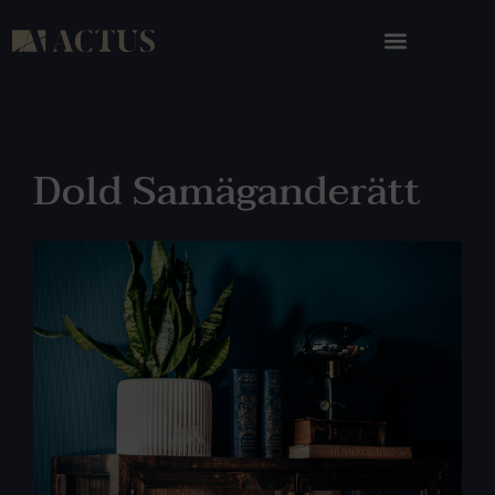
Dold Samäganderätt