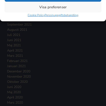
Januari 2022
Visa preferenser
December 2021
November 2021
Cookie Policy
Personuppgiftsbehandling
Oktober 2021
September 2021
Augusti 2021
Juli 2021
Juni 2021
Maj 2021
April 2021
Mars 2021
Februari 2021
Januari 2021
December 2020
November 2020
Oktober 2020
Juni 2020
Maj 2020
April 2020
Mars 2020