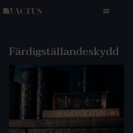
Färdigställandeskydd