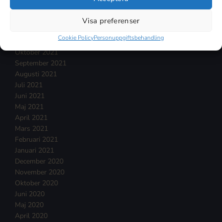
Februari 2022
Januari 2022
Visa preferenser
December 2021
Cookie Policy
Personuppgiftsbehandling
November 2021
Oktober 2021
September 2021
Augusti 2021
Juli 2021
Juni 2021
Maj 2021
April 2021
Mars 2021
Februari 2021
Januari 2021
December 2020
November 2020
Oktober 2020
Juni 2020
Maj 2020
April 2020