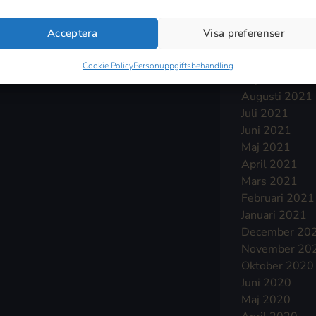
Januari 2022
December 20
Acceptera
Visa preferenser
November 20
Oktober 2021
Cookie Policy
Personuppgiftsbehandling
September 2
Augusti 2021
Juli 2021
Juni 2021
Maj 2021
April 2021
Mars 2021
Februari 2021
Januari 2021
December 20
November 20
Oktober 2020
Juni 2020
Maj 2020