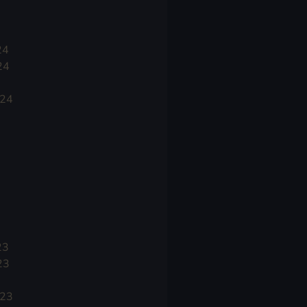
24
24
024
23
23
023