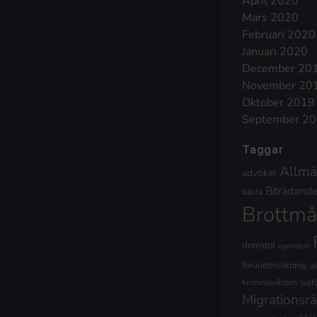
April 2020
Mars 2020
Februari 2020
Januari 2020
December 20
November 20
Oktober 2019
September 2
Taggar
Allmä
advokat
Biträdande 
bästa
Brottmå
domstol
egendom
förundersökning
g
kriminalvården
lagf
Migrationsrä