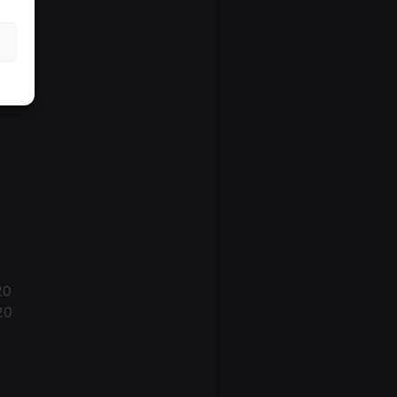
21
21
021
20
20