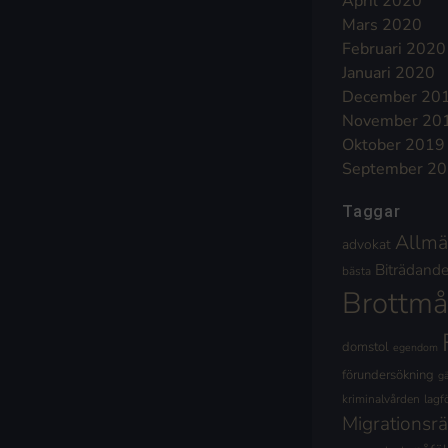
April 2020
Mars 2020
Februari 2020
Januari 2020
December 20
November 20
Oktober 2019
September 2
Taggar
Allmä
advokat
Biträdande 
bästa
Brottmå
domstol
egendom
förundersökning
g
kriminalvården
lagf
Migrationsrä