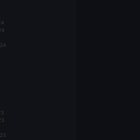
24
24
024
23
23
023