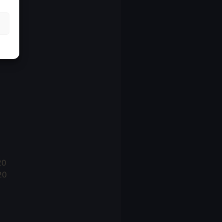
21
21
021
20
20