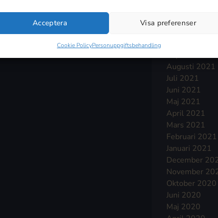
Januari 2022
December 20
Acceptera
Visa preferenser
November 20
Oktober 2021
Cookie Policy
Personuppgiftsbehandling
September 2
Augusti 2021
Juli 2021
Juni 2021
Maj 2021
April 2021
Mars 2021
Februari 2021
Januari 2021
December 20
November 20
Oktober 2020
Juni 2020
Maj 2020