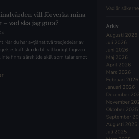
Vad är säkerhe
inalvården vill förverka mina
 – vad ska jag göra?
Arkiv
24
Augusti 2026
t När du har avtjänat två tredjedelar av
Juli 2026
ngelsestraff ska du bli villkorligt frigiven
Juni 2026
 inte finns särskilda skäl som talar emot
Maj 2026
April 2026
Mars 2026
er
Februari 2026
Januari 2026
December 20
November 20
Oktober 2025
September 2
Augusti 2025
Juli 2025