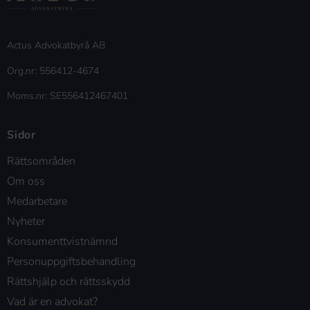
Actus Advokatbyrå AB
Org.nr: 556412-4674
Moms.nr: SE556412467401
Sidor
Rättsområden
Om oss
Medarbetare
Nyheter
Konsumenttvistnämnd
Personuppgiftsbehandling
Rättshjälp och rättsskydd
Vad är en advokat?