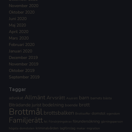
November 2020
Oktober 2020
Juni 2020
Maj 2020
April 2020
Mars 2020
Februari 2020
Januari 2020
December 2019
November 2019
Oktober 2019
September 2019
Taggar
Allmänt
Arvsrätt
barn
advokat
barnets bästa
Asylrätt
brott
Biträdande jurist
bodelning
boende
Brottmål
brottsbalken
domstol
Brottsoffer
egendom
Familjerätt
förundersökning
fel
Försörjningskrav
gärningsperson
kriminalvården
lagförslag
högsta domstolen
makar
migration