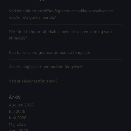
Vad innebär ett strafföreläggande och vilka konsekvenser
medför ett godkännande?
När får ett körkort återkallas och när kan en varning vara
tillräcklig?
Kan barn och ungdomar dömas till fängelse?
Är det olagligt att rymma från fängelset?
Vad är säkerhetsförvaring?
Arkiv
Augusti 2026
Juli 2026
Juni 2026
Maj 2026
April 2026