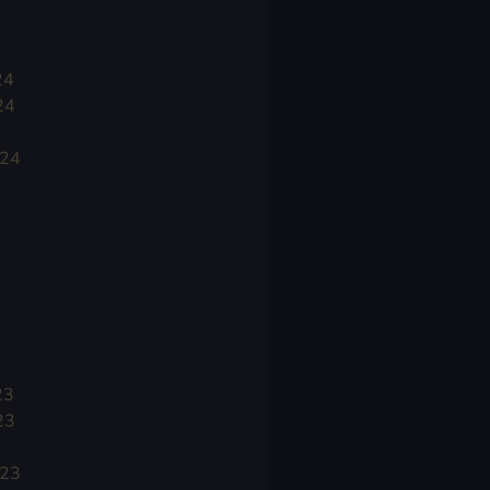
24
24
024
23
23
023