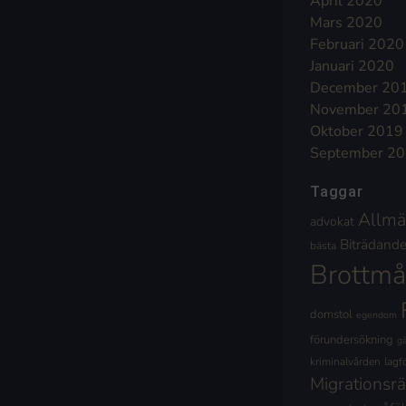
April 2020
Mars 2020
Februari 2020
Januari 2020
December 20
November 20
Oktober 2019
September 2
Taggar
Allmä
advokat
Biträdande 
bästa
Brottmå
domstol
egendom
förundersökning
g
kriminalvården
lagf
Migrationsrä