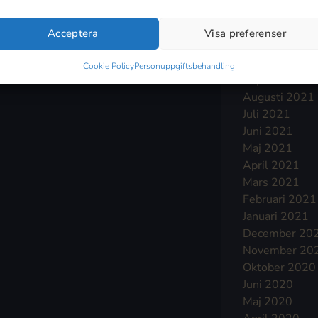
Januari 2022
December 20
Acceptera
Visa preferenser
November 20
Oktober 2021
Cookie Policy
Personuppgiftsbehandling
September 2
Augusti 2021
Juli 2021
Juni 2021
Maj 2021
April 2021
Mars 2021
Februari 2021
Januari 2021
December 20
November 20
Oktober 2020
Juni 2020
Maj 2020