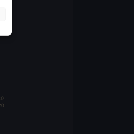
21
21
021
20
20