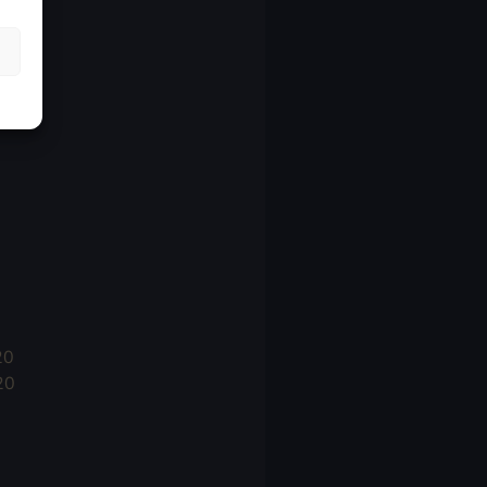
21
21
021
20
20