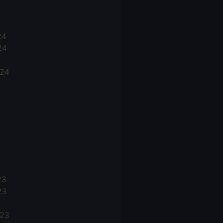
24
24
024
23
23
023