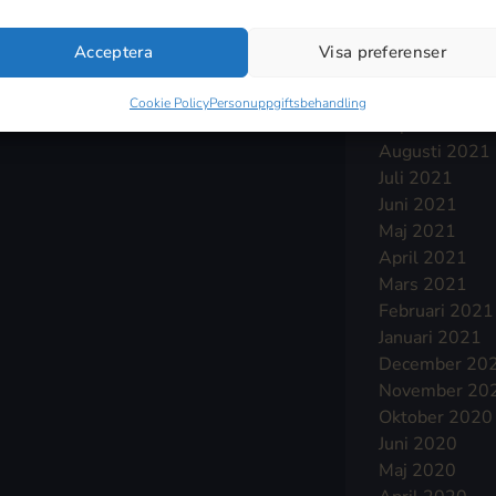
Januari 2022
December 20
Acceptera
Visa preferenser
November 20
Oktober 2021
Cookie Policy
Personuppgiftsbehandling
September 2
Augusti 2021
Juli 2021
Juni 2021
Maj 2021
April 2021
Mars 2021
Februari 2021
Januari 2021
December 20
November 20
Oktober 2020
Juni 2020
Maj 2020