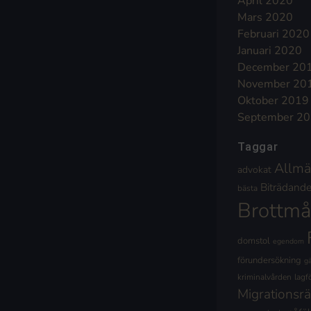
April 2020
Mars 2020
Februari 2020
Januari 2020
December 20
November 20
Oktober 2019
September 2
Taggar
Allmä
advokat
Biträdande 
bästa
Brottmå
domstol
egendom
förundersökning
g
kriminalvården
lagf
Migrationsrä