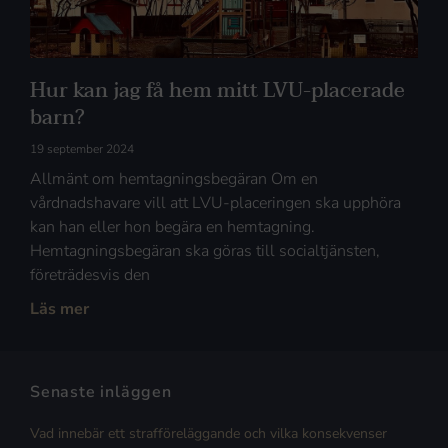
Hur kan jag få hem mitt LVU-placerade
barn?
19 september 2024
Allmänt om hemtagningsbegäran Om en
vårdnadshavare vill att LVU-placeringen ska upphöra
kan han eller hon begära en hemtagning.
Hemtagningsbegäran ska göras till socialtjänsten,
företrädesvis den
Läs mer
Senaste inläggen
Vad innebär ett strafföreläggande och vilka konsekvenser