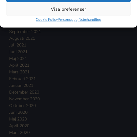
Januari 2022
Visa preferenser
December 2021
November 2021
Cookie Policy
Personuppgiftsbehandling
Oktober 2021
September 2021
Augusti 2021
Juli 2021
Juni 2021
Maj 2021
April 2021
Mars 2021
Februari 2021
Januari 2021
December 2020
November 2020
Oktober 2020
Juni 2020
Maj 2020
April 2020
Mars 2020