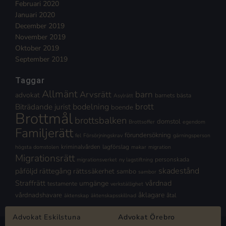
Februari 2020
Januari 2020
December 2019
November 2019
Oktober 2019
September 2019
Taggar
Allmänt
Arvsrätt
barn
advokat
barnets bästa
Asylrätt
brott
Biträdande jurist
bodelning
boende
Brottmål
brottsbalken
domstol
Brottsoffer
egendom
Familjerätt
förundersökning
fel
Försörjningskrav
gärningsperson
kriminalvården
lagförslag
högsta domstolen
makar
migration
Migrationsrätt
personskada
migrationsverket
ny lagstiftning
skadestånd
påföljd
rättegång
rättssäkerhet
sambo
sambor
Straffrätt
vårdnad
umgänge
testamente
verkställighet
åklagare
vårdnadshavare
åtal
äktenskap
äktenskapsskillnad
Advokat Eskilstuna
Advokat Örebro