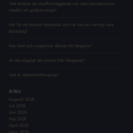
Vad innebär ett strafföreläggande och vilka konsekvenser
medför ett godkännande?
När får ett körkort återkallas och när kan en varning vara
tillräcklig?
Kan barn och ungdomar dömas till fängelse?
Är det olagligt att rymma från fängelset?
Vad är säkerhetsförvaring?
Arkiv
Augusti 2026
Juli 2026
Juni 2026
Maj 2026
April 2026
Mars 2026