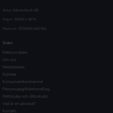
Actus Advokatbyrå AB
Org.nr: 556412-4674
Moms.nr: SE556412467401
Sidor
Rättsområden
Om oss
Medarbetare
Nyheter
Konsumenttvistnämnd
Personuppgiftsbehandling
Rättshjälp och rättsskydd
Vad är en advokat?
Kontakt