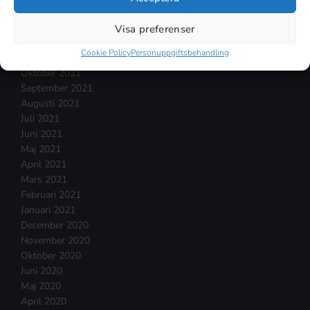
Februari 2022
Januari 2022
Visa preferenser
December 2021
Cookie Policy
Personuppgiftsbehandling
November 2021
Oktober 2021
September 2021
Augusti 2021
Juli 2021
Juni 2021
Maj 2021
April 2021
Mars 2021
Februari 2021
Januari 2021
December 2020
November 2020
Oktober 2020
Juni 2020
Maj 2020
April 2020