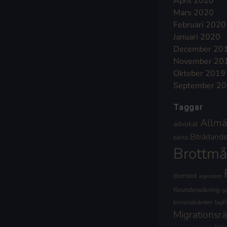
April 2020
Mars 2020
Februari 2020
Januari 2020
December 20
November 20
Oktober 2019
September 2
Taggar
Allmä
advokat
Biträdande 
bästa
Brottmå
domstol
egendom
förundersökning
g
kriminalvården
lagf
Migrationsrä