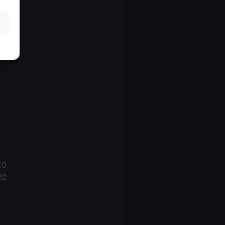
21
21
021
20
20