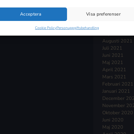
Januari 2022
December 20
Acceptera
Visa preferenser
November 20
Oktober 2021
Cookie Policy
Personuppgiftsbehandling
September 2
Augusti 2021
Juli 2021
Juni 2021
Maj 2021
April 2021
Mars 2021
Februari 2021
Januari 2021
December 20
November 20
Oktober 2020
Juni 2020
Maj 2020