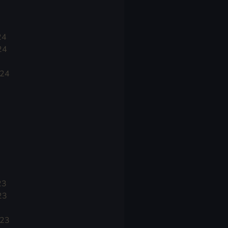
24
24
024
23
23
023