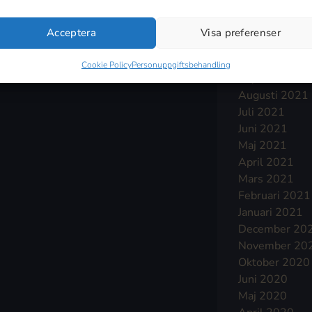
Januari 2022
December 20
Acceptera
Visa preferenser
November 20
Oktober 2021
Cookie Policy
Personuppgiftsbehandling
September 2
Augusti 2021
Juli 2021
Juni 2021
Maj 2021
April 2021
Mars 2021
Februari 2021
Januari 2021
December 20
November 20
Oktober 2020
Juni 2020
Maj 2020