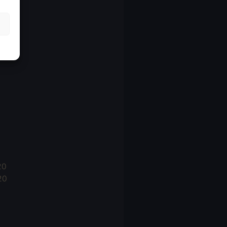
21
21
021
20
20