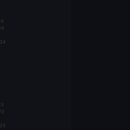
24
24
024
23
23
023