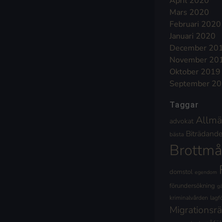
April 2020
Mars 2020
Februari 2020
Januari 2020
December 20
November 20
Oktober 2019
September 2
Taggar
Allmä
advokat
Biträdande 
bästa
Brottmå
domstol
egendom
förundersökning
g
kriminalvården
lagf
Migrationsrä