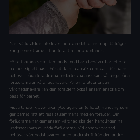
När två föräldrar inte lever ihop kan det ibland uppstå frågor
kring semestrar och framförallt resor utomlands.
För att kunna resa utomlands med barn behöver barnet ofta
ha med sig ett pass. För att kunna ansöka om pass för barnet
behöver båda föräldrarna underteckna ansökan, så länge båda
föräldrarna är vårdnadshavare. Är en förälder ensam
vårdnadshavare kan den föräldern också ensam ansöka om
pass för barnet.
Vissa länder kräver även ytterligare en (officiell) handling som
ger barnet rätt att resa tillsammans med en förälder. Om
föräldrarna har gemensam vårdnad ska den handlingen ha
undertecknats av båda föräldrarna. Vid ensam vårdnad
behöver vårdnadshavaren ingen underskrift från den andre