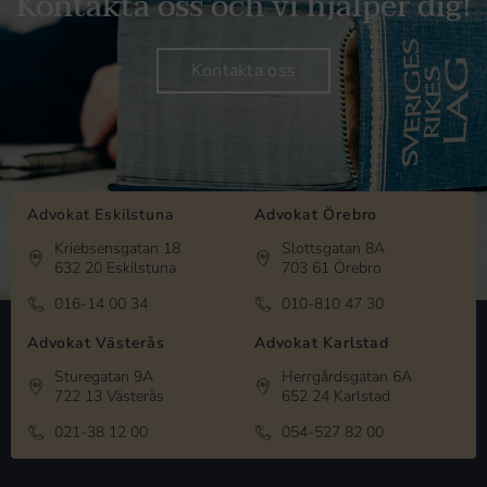
Kontakta oss och vi hjälper dig!
Kontakta oss
Advokat Eskilstuna
Advokat Örebro
Kriebsensgatan 18
Slottsgatan 8A
632 20 Eskilstuna
703 61 Örebro
016-14 00 34
010-810 47 30
Advokat Västerås
Advokat Karlstad
Sturegatan 9A
Herrgårdsgatan 6A
722 13 Västerås
652 24 Karlstad
021-38 12 00
054-527 82 00