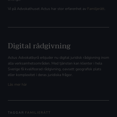
Vi på Advokathuset Actus har stor erfarenhet av
Familjerätt
.
Digital rådgivning
Actus Advokatbyrå erbjuder nu digital juridisk rådgivning inom
alla verksamhetsområden. Med tjänsten kan klienter i hela
Sverige få kvalificerad rådgivning, oavsett geografisk plats
eller komplexitet i deras juridiska frågor.
Läs mer här
TAGGAR
FAMILJERÄTT