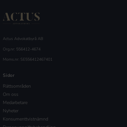
Actus Advokatbyrå AB
Org.nr: 556412-4674
Moms.nr: SE556412467401
Sidor
Rättsområden
Om oss
Medarbetare
Nyheter
Konsumenttvistnämnd