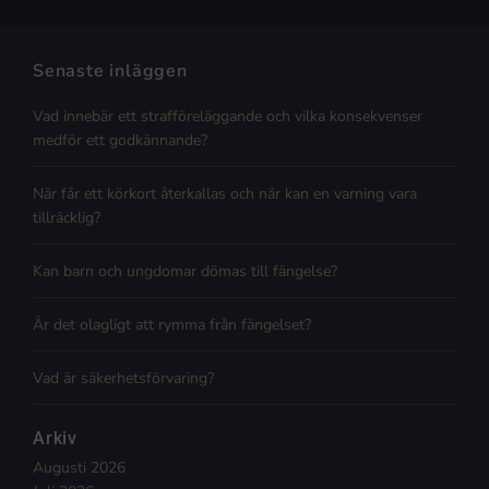
Senaste inläggen
Vad innebär ett strafföreläggande och vilka konsekvenser
medför ett godkännande?
När får ett körkort återkallas och när kan en varning vara
tillräcklig?
Kan barn och ungdomar dömas till fängelse?
Är det olagligt att rymma från fängelset?
Vad är säkerhetsförvaring?
Arkiv
Augusti 2026