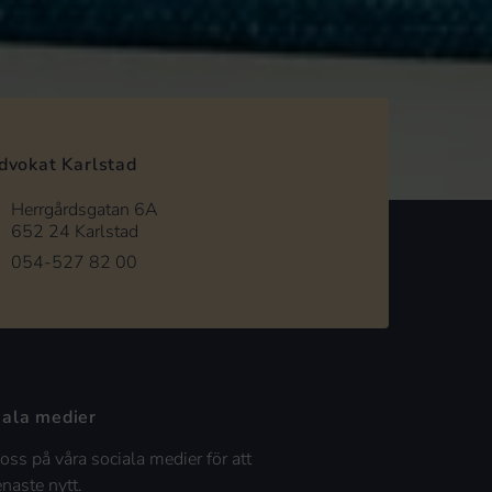
dvokat Karlstad
Herrgårdsgatan 6A
652 24 Karlstad
054-527 82 00
iala medier
 oss på våra sociala medier för att
enaste nytt.