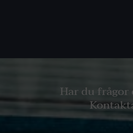
Har du frågor 
Kontakta