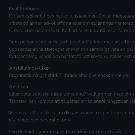
Kvalifikationer
Du som söker till oss har en juristexamen. Det är meriterand
arbete på annan advokatfirma eller om du är tingsmeriterad. V
Örebro eller närområdet. Körkort är ett krav då resor förekom
Som person är du social och positiv. Du trivs med att arbeta 
uppskattar att ta stort eget ansvar och samtidigt vara en del 
förtroendeingivande och har lätt för att knyta kontakter och 
Anställningsvillkor
Provanställning, heltid. Tillträde efter överenskommelse.
Ansökan
Låter detta som din nästa utmaning? Välkommen med din 
Tjänsten kan komma att tillsättas innan ansökningstiden löp
Vi önskar att du skickar in din ansökan via e-post
rekryteri
CV, betyg och personligt brev.
Om du har frågor om tjänsten så kan du kontakta vår