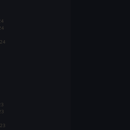
24
24
024
23
23
023