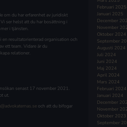
Mars 2025
Februari 2025
Januari 2025
e om du har erfarenhet av juridiskt
December 20
i ser helst att du har bosättning i
November 20
mer i tjänsten.
Oktober 2024
i en resultatorienterad organisation och
September 2
av ett team. Vidare är du
Augusti 2024
skapa relationer.
Juli 2024
Juni 2024
Maj 2024
April 2024
Mars 2024
ansökan senast 17 november 2021.
Februari 2024
t ut.
Januari 2024
December 20
ng@advokaternas.se
och att du bifogar
November 20
Oktober 2023
September 2