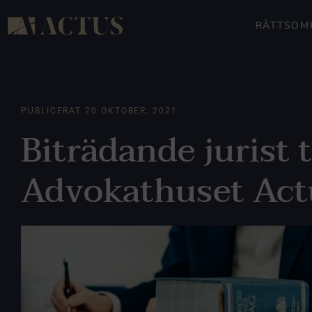
RÄTTSOM
PUBLICERAT
20 OKTOBER, 2021
Biträdande jurist t
Advokathuset Act