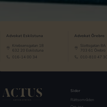
Advokat Eskilstuna
Advokat Örebro
Kriebsensgatan 18
Slottsgatan 8A
632 20 Eskilstuna
703 61 Örebro
016-14 00 34
010-810 47 3
Sidor
Rättsområden
Om oss