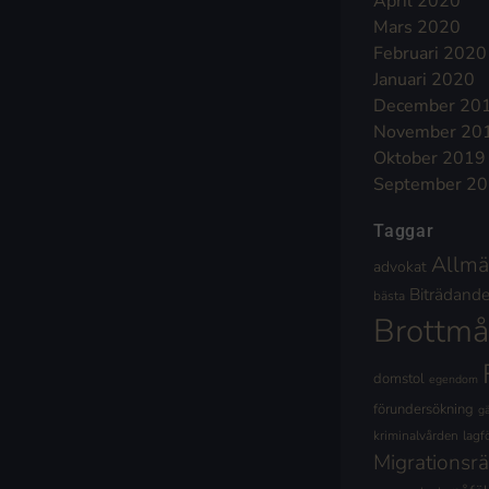
April 2020
Mars 2020
Februari 2020
Januari 2020
December 20
November 20
Oktober 2019
September 2
Taggar
Allmä
advokat
Biträdande 
bästa
Brottmå
domstol
egendom
förundersökning
g
kriminalvården
lagf
Migrationsrä