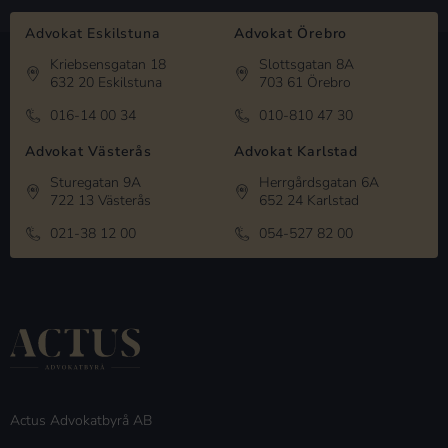
Advokat Eskilstuna
Advokat Örebro
Kriebsensgatan 18
Slottsgatan 8A
632 20 Eskilstuna
703 61 Örebro
016-14 00 34
010-810 47 30
Advokat Västerås
Advokat Karlstad
Sturegatan 9A
Herrgårdsgatan 6A
722 13 Västerås
652 24 Karlstad
021-38 12 00
054-527 82 00
Actus Advokatbyrå AB