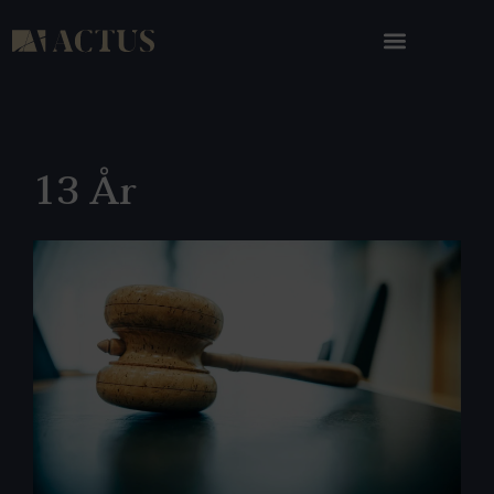
13 År