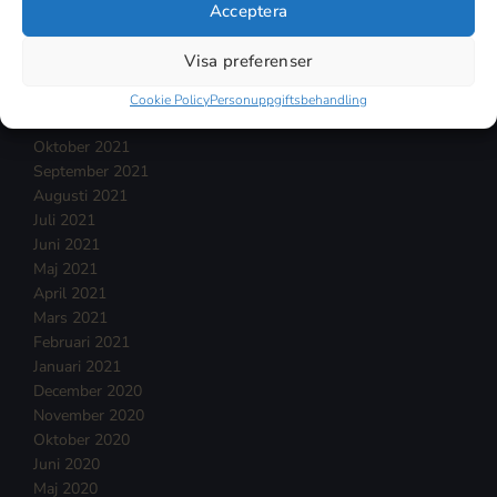
April 2022
Acceptera
Mars 2022
Februari 2022
Visa preferenser
Januari 2022
December 2021
Cookie Policy
Personuppgiftsbehandling
November 2021
Oktober 2021
September 2021
Augusti 2021
Juli 2021
Juni 2021
Maj 2021
April 2021
Mars 2021
Februari 2021
Januari 2021
December 2020
November 2020
Oktober 2020
Juni 2020
Maj 2020