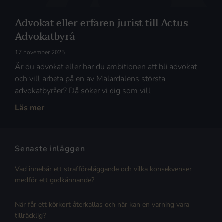
Advokat eller erfaren jurist till Actus
Advokatbyrå
17 november 2025
Är du advokat eller har du ambitionen att bli advokat
och vill arbeta på en av Mälardalens största
advokatbyråer? Då söker vi dig som vill
Läs mer
Senaste inläggen
Vad innebär ett strafföreläggande och vilka konsekvenser
medför ett godkännande?
När får ett körkort återkallas och när kan en varning vara
tillräcklig?