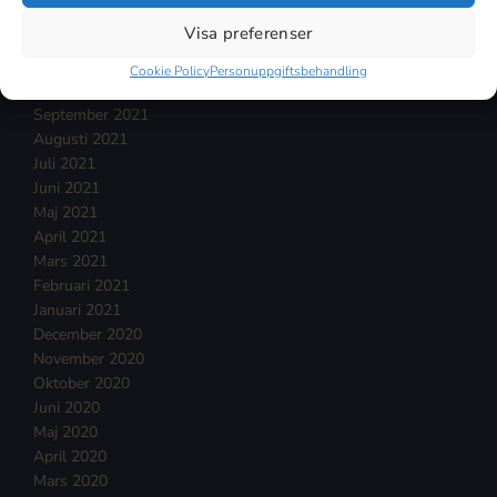
Januari 2022
Visa preferenser
December 2021
November 2021
Cookie Policy
Personuppgiftsbehandling
Oktober 2021
September 2021
Augusti 2021
Juli 2021
Juni 2021
Maj 2021
April 2021
Mars 2021
Februari 2021
Januari 2021
December 2020
November 2020
Oktober 2020
Juni 2020
Maj 2020
April 2020
Mars 2020