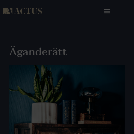
Äganderätt