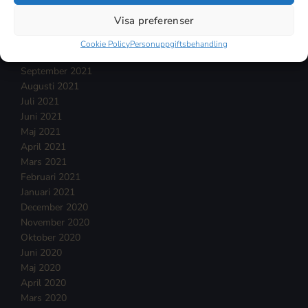
Januari 2022
Visa preferenser
December 2021
November 2021
Cookie Policy
Personuppgiftsbehandling
Oktober 2021
September 2021
Augusti 2021
Juli 2021
Juni 2021
Maj 2021
April 2021
Mars 2021
Februari 2021
Januari 2021
December 2020
November 2020
Oktober 2020
Juni 2020
Maj 2020
April 2020
Mars 2020