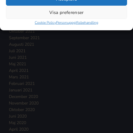
Februari 2022
Januari 2022
Visa preferenser
December 2021
Cookie Policy
Personuppgiftsbehandling
November 2021
Oktober 2021
September 2021
Augusti 2021
Juli 2021
Juni 2021
Maj 2021
April 2021
Mars 2021
Februari 2021
Januari 2021
December 2020
November 2020
Oktober 2020
Juni 2020
Maj 2020
April 2020