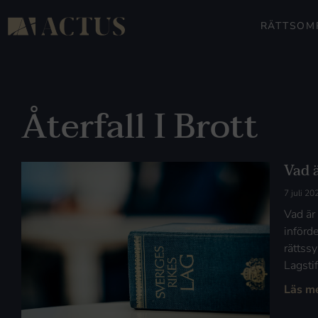
RÄTTSOM
Återfall I Brott
Vad 
7 juli 20
Vad är
införd
rättss
Lagsti
Läs m