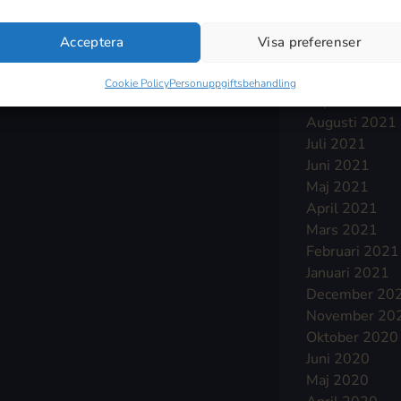
Januari 2022
December 20
Acceptera
Visa preferenser
November 20
Oktober 2021
Cookie Policy
Personuppgiftsbehandling
September 2
Augusti 2021
Juli 2021
Juni 2021
Maj 2021
April 2021
Mars 2021
Februari 2021
Januari 2021
December 20
November 20
Oktober 2020
Juni 2020
Maj 2020