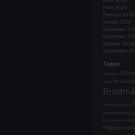
April 2020
Mars 2020
Februari 2020
Januari 2020
December 20
November 20
Oktober 2019
September 2
Taggar
Allmä
advokat
Biträdande 
bästa
Brottmå
domstol
egendom
förundersökning
g
kriminalvården
lagf
Migrationsrä