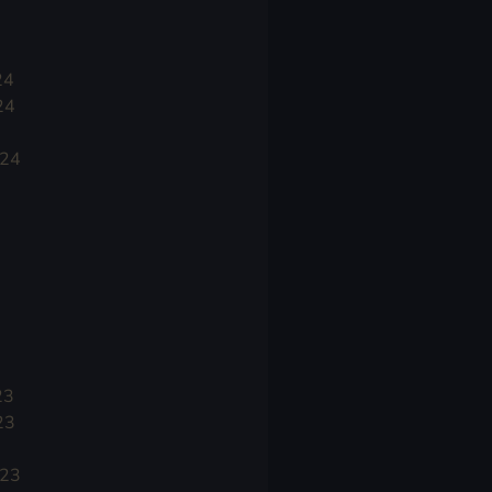
24
24
024
23
23
023