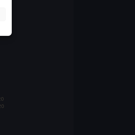
21
21
021
20
20