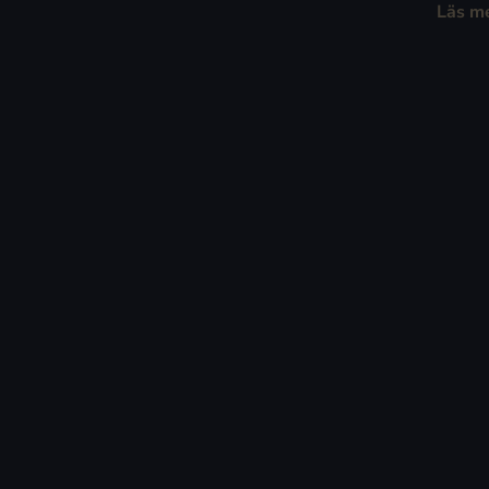
Läs m