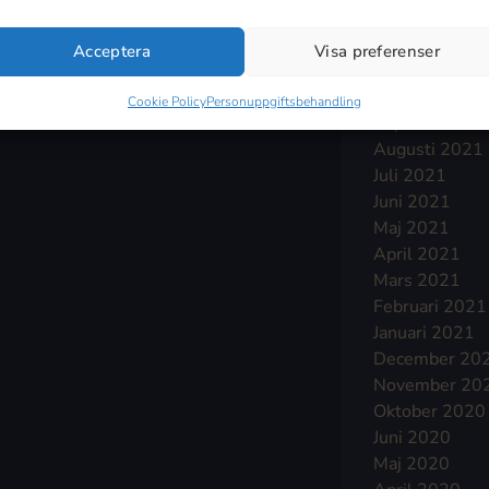
Januari 2022
December 20
Acceptera
Visa preferenser
November 20
Oktober 2021
Cookie Policy
Personuppgiftsbehandling
September 2
Augusti 2021
Juli 2021
Juni 2021
Maj 2021
April 2021
Mars 2021
Februari 2021
Januari 2021
December 20
November 20
Oktober 2020
Juni 2020
Maj 2020