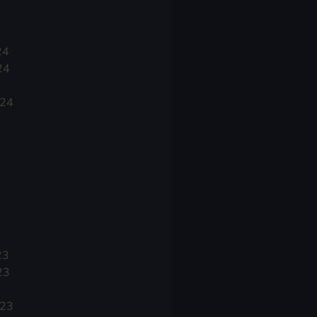
24
24
024
23
23
023