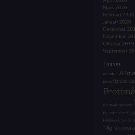
April 2020
Mars 2020
Februari 2020
Januari 2020
December 20
November 20
Oktober 2019
September 2
Taggar
Allmä
advokat
Biträdande 
bästa
Brottmå
domstol
egendom
förundersökning
g
kriminalvården
lagf
Migrationsrä