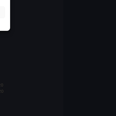
21
21
021
20
20