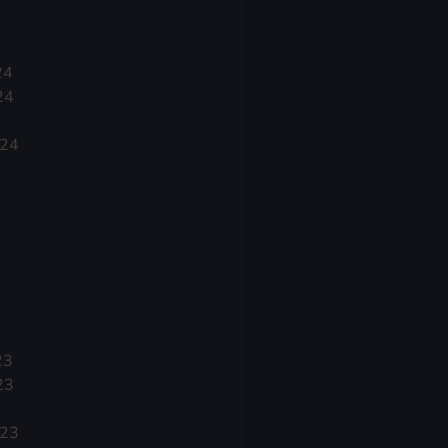
24
24
024
23
23
023