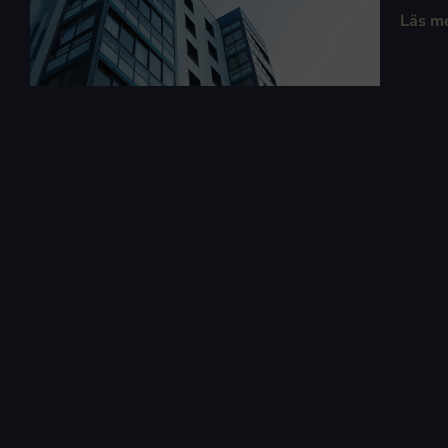
Läs m