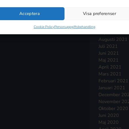
Januari 2022
December 20
Acceptera
Visa preferenser
November 20
Oktober 2021
Cookie Policy
Personuppgiftsbehandling
September 2
Augusti 2021
Juli 2021
Juni 2021
Maj 2021
April 2021
Mars 2021
Februari 2021
Januari 2021
December 20
November 20
Oktober 2020
Juni 2020
Maj 2020