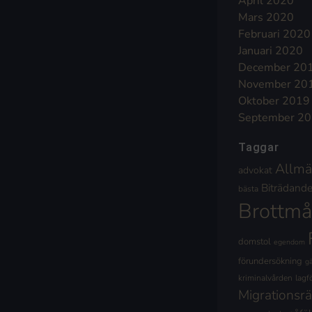
April 2020
Mars 2020
Februari 2020
Januari 2020
December 20
November 20
Oktober 2019
September 2
Taggar
Allmä
advokat
Biträdande 
bästa
Brottmå
domstol
egendom
förundersökning
g
kriminalvården
lagf
Migrationsrä