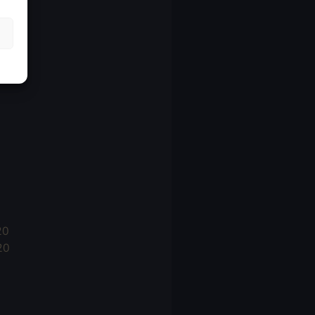
21
21
021
20
20