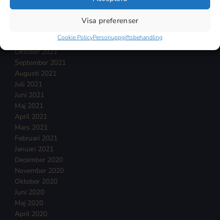
Februari 2022
Januari 2022
Visa preferenser
December 2021
Cookie Policy
Personuppgiftsbehandling
November 2021
Oktober 2021
September 2021
Augusti 2021
Juli 2021
Juni 2021
Maj 2021
April 2021
Mars 2021
Februari 2021
Januari 2021
December 2020
November 2020
Oktober 2020
Juni 2020
Maj 2020
April 2020