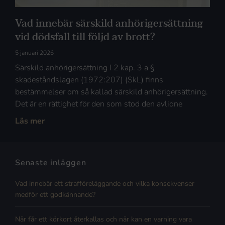
Vad innebär särskild anhörigersättning
vid dödsfall till följd av brott?
5 januari 2026
Särskild anhörigersättning I 2 kap. 3 a §
skadeståndslagen (1972:207) (SkL) finns
bestämmelser om så kallad särskild anhörigersättning.
Det är en rättighet för den som stod den avlidne
Läs mer
Senaste inläggen
Vad innebär ett strafföreläggande och vilka konsekvenser
medför ett godkännande?
När får ett körkort återkallas och när kan en varning vara