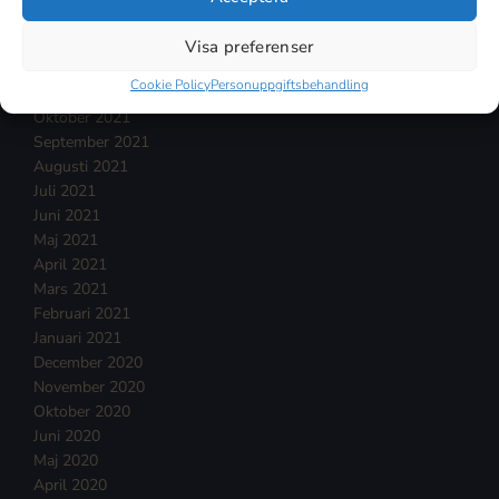
Februari 2022
Januari 2022
Visa preferenser
December 2021
Cookie Policy
Personuppgiftsbehandling
November 2021
Oktober 2021
September 2021
Augusti 2021
Juli 2021
Juni 2021
Maj 2021
April 2021
Mars 2021
Februari 2021
Januari 2021
December 2020
November 2020
Oktober 2020
Juni 2020
Maj 2020
April 2020