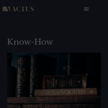
Know-How