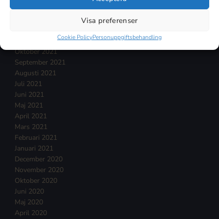
Februari 2022
Januari 2022
Visa preferenser
December 2021
Cookie Policy
Personuppgiftsbehandling
November 2021
Oktober 2021
September 2021
Augusti 2021
Juli 2021
Juni 2021
Maj 2021
April 2021
Mars 2021
Februari 2021
Januari 2021
December 2020
November 2020
Oktober 2020
Juni 2020
Maj 2020
April 2020