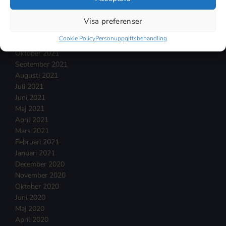
Februari 2022
Januari 2022
Visa preferenser
December 2021
Cookie Policy
Personuppgiftsbehandling
November 2021
Oktober 2021
September 2021
Augusti 2021
Juli 2021
Juni 2021
Maj 2021
April 2021
Mars 2021
Februari 2021
Januari 2021
December 2020
November 2020
Oktober 2020
Juni 2020
Maj 2020
April 2020