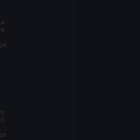
24
24
024
23
23
023