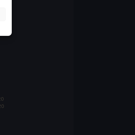
21
21
021
20
20