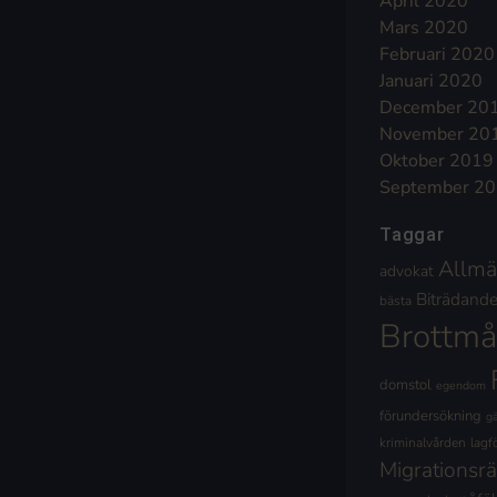
April 2020
Mars 2020
Februari 2020
Januari 2020
December 20
November 20
Oktober 2019
September 2
Taggar
Allmä
advokat
Biträdande 
bästa
Brottmå
domstol
egendom
förundersökning
g
kriminalvården
lagf
Migrationsrä