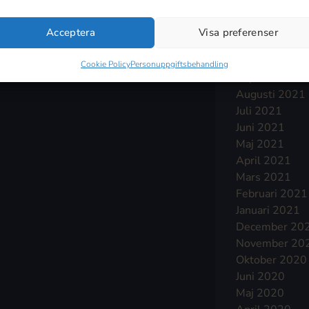
Januari 2022
December 20
Acceptera
Visa preferenser
November 20
Oktober 2021
Cookie Policy
Personuppgiftsbehandling
September 2
Augusti 2021
Juli 2021
Juni 2021
Maj 2021
April 2021
Mars 2021
Februari 2021
Januari 2021
December 20
November 20
Oktober 2020
Juni 2020
Maj 2020