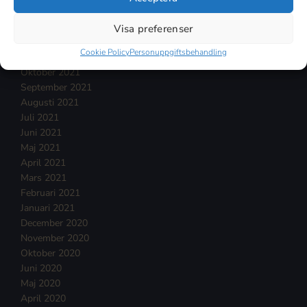
Februari 2022
Januari 2022
Visa preferenser
December 2021
Cookie Policy
Personuppgiftsbehandling
November 2021
Oktober 2021
September 2021
Augusti 2021
Juli 2021
Juni 2021
Maj 2021
April 2021
Mars 2021
Februari 2021
Januari 2021
December 2020
November 2020
Oktober 2020
Juni 2020
Maj 2020
April 2020