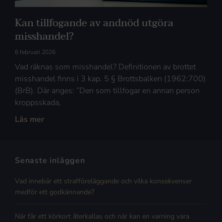
Kan tillfogande av andnöd utgöra
misshandel?
6 februari 2026
Vad räknas som misshandel? Definitionen av brottet
misshandel finns i 3 kap. 5 § Brottsbalken (1962:700)
(BrB). Där anges: ”Den som tillfogar en annan person
kroppsskada,
Läs mer
Senaste inläggen
Vad innebär ett strafföreläggande och vilka konsekvenser
medför ett godkännande?
När får ett körkort återkallas och när kan en varning vara