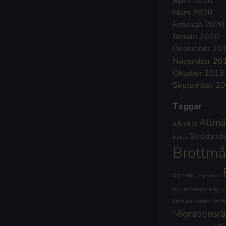
April 2020
Mars 2020
Februari 2020
Januari 2020
December 20
November 20
Oktober 2019
September 2
Taggar
Allmä
advokat
Biträdande 
bästa
Brottmå
domstol
egendom
förundersökning
g
kriminalvården
lagf
Migrationsrä