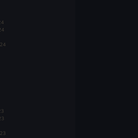
24
24
024
23
23
023