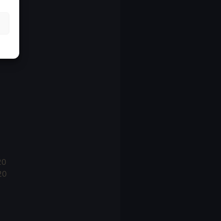
21
21
021
20
20