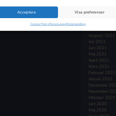
Januari 2022
December 20
Acceptera
Visa preferenser
November 20
Oktober 2021
Cookie Policy
Personuppgiftsbehandling
September 2
Augusti 2021
Juli 2021
Juni 2021
Maj 2021
April 2021
Mars 2021
Februari 2021
Januari 2021
December 20
November 20
Oktober 2020
Juni 2020
Maj 2020