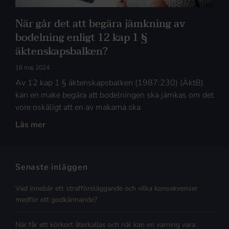
När går det att begära jämkning av
bodelning enligt 12 kap 1 §
äktenskapsbalken?
16 maj 2024
Av 12 kap 1 § äktenskapsbalken (1987:230) (ÄktB)
kan en make begära att bodelningen ska jämkas om det
vore oskäligt att en av makarna ska
Läs mer
Senaste inläggen
Vad innebär ett strafföreläggande och vilka konsekvenser
medför ett godkännande?
När får ett körkort återkallas och när kan en varning vara