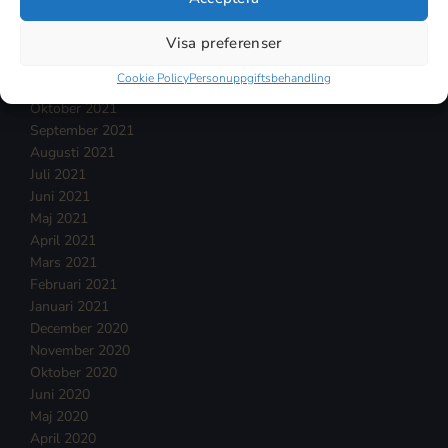
Februari 2022
Visa preferenser
Januari 2022
December 2021
Cookie Policy
Personuppgiftsbehandling
November 2021
Oktober 2021
September 2021
Augusti 2021
Juli 2021
Juni 2021
Maj 2021
April 2021
Mars 2021
Februari 2021
Januari 2021
December 2020
November 2020
Oktober 2020
Juni 2020
Maj 2020
April 2020