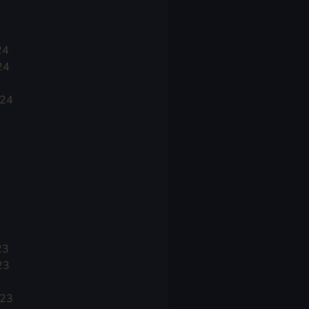
24
24
024
23
23
023