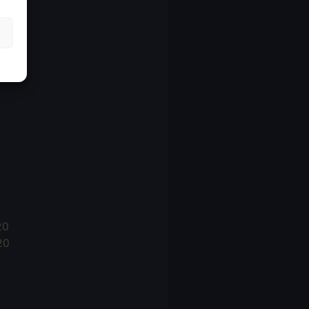
21
21
021
20
20