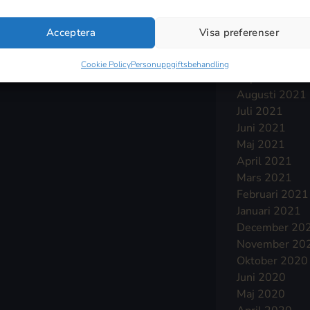
Januari 2022
December 20
Acceptera
Visa preferenser
November 20
Oktober 2021
Cookie Policy
Personuppgiftsbehandling
September 2
Augusti 2021
Juli 2021
Juni 2021
Maj 2021
April 2021
Mars 2021
Februari 2021
Januari 2021
December 20
November 20
Oktober 2020
Juni 2020
Maj 2020