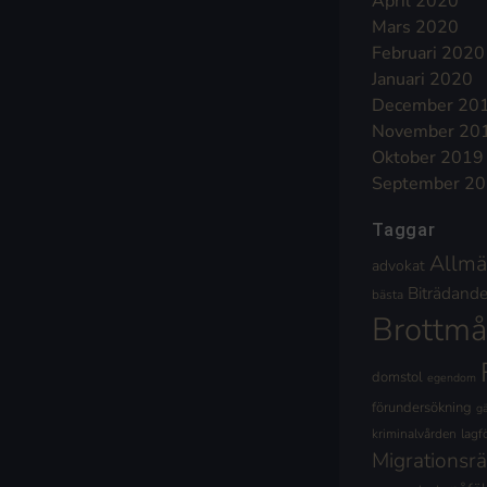
April 2020
Mars 2020
Februari 2020
Januari 2020
December 20
November 20
Oktober 2019
September 2
Taggar
Allmä
advokat
Biträdande 
bästa
Brottmå
domstol
egendom
förundersökning
g
kriminalvården
lagf
Migrationsrä