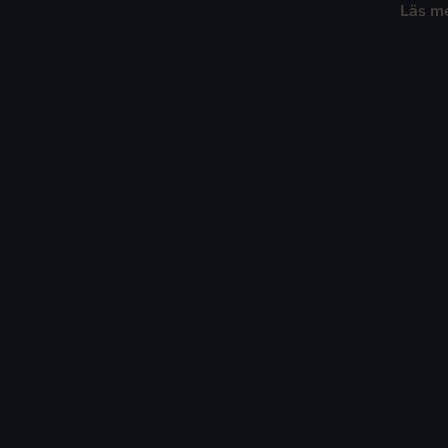
Läs m