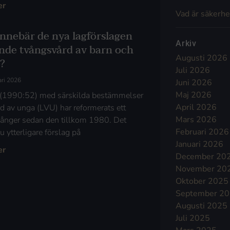
er
Vad är säkerhe
innebär de nya lagförslagen
Arkiv
ande tvångsvård av barn och
Augusti 2026
?
Juli 2026
ari 2026
Juni 2026
Maj 2026
(1990:52) med särskilda bestämmelser
April 2026
d av unga (LVU) har reformerats ett
Mars 2026
gånger sedan den tillkom 1980. Det
Februari 2026
u ytterligare förslag på
Januari 2026
er
December 20
November 20
Oktober 2025
September 2
Augusti 2025
Juli 2025