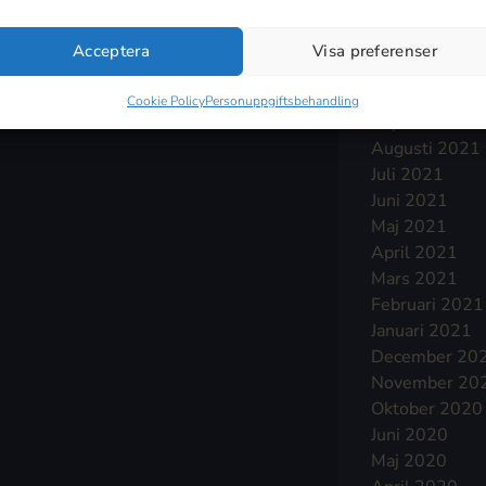
Januari 2022
December 20
Acceptera
Visa preferenser
November 20
Oktober 2021
Cookie Policy
Personuppgiftsbehandling
September 2
Augusti 2021
Juli 2021
Juni 2021
Maj 2021
April 2021
Mars 2021
Februari 2021
Januari 2021
December 20
November 20
Oktober 2020
Juni 2020
Maj 2020