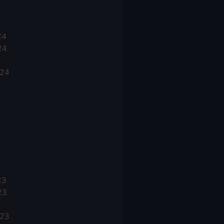
24
24
024
23
23
023