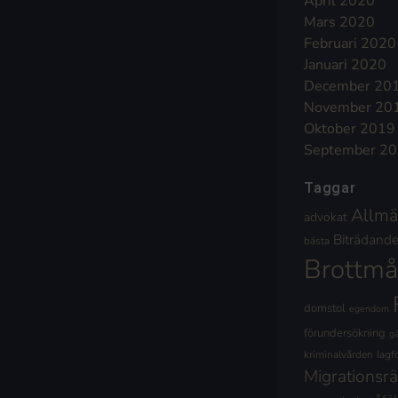
April 2020
Mars 2020
Februari 2020
Januari 2020
December 20
November 20
Oktober 2019
September 2
Taggar
Allmä
advokat
Biträdande 
bästa
Brottmå
domstol
egendom
förundersökning
g
kriminalvården
lagf
Migrationsrä