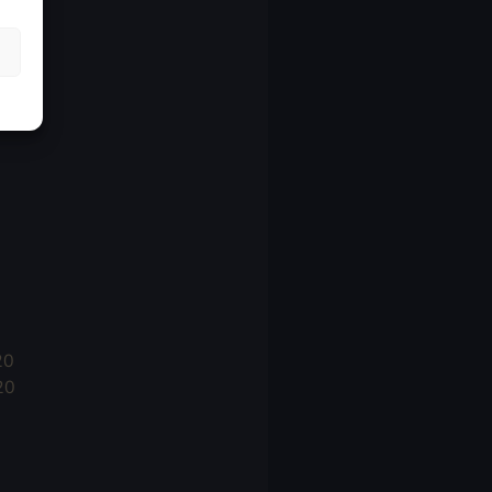
21
21
021
20
20