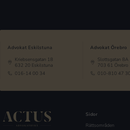
Advokat Eskilstuna
Advokat Örebro
Kriebsensgatan 18
Slottsgatan 8A
632 20 Eskilstuna
703 61 Örebro
016-14 00 34
010-810 47 3
Sidor
Rättsområden