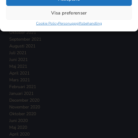
Februari 2022
Januari 2022
Visa preferenser
December 2021
Cookie Policy
Personuppgiftsbehandling
November 2021
Oktober 2021
September 2021
Augusti 2021
Juli 2021
Juni 2021
Maj 2021
April 2021
Mars 2021
Februari 2021
Januari 2021
December 2020
November 2020
Oktober 2020
Juni 2020
Maj 2020
April 2020