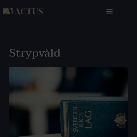
Strypvåld