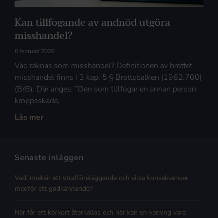
Kan tillfogande av andnöd utgöra
misshandel?
6 februari 2026
Vad räknas som misshandel? Definitionen av brottet
misshandel finns i 3 kap. 5 § Brottsbalken (1962:700)
(BrB). Där anges: ”Den som tillfogar en annan person
kroppsskada,
Läs mer
Senaste inläggen
Vad innebär ett strafföreläggande och vilka konsekvenser
medför ett godkännande?
När får ett körkort återkallas och när kan en varning vara