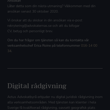
Ansökan
Låter detta som din nästa utmaning? Välkommen med din
ansökan senast 30 oktober 2020.
Vi önskar att du skickar in din ansökan via e-post
rekrytering@advokaternas.se och att du bifogar
CV, betyg och personligt brev.
Om du har frågor om tjänsten så kan du kontakta vår
verksamhetschef Erica Roine på telefonnummer
016-14 00
34
.
Digital rådgivning
Actus Advokatbyrå erbjuder nu digital juridisk rådgivning inom
alla verksamhetsområden. Med tjänsten kan klienter i hela
Sverige få kvalificerad rådgivning, oavsett geografisk plats