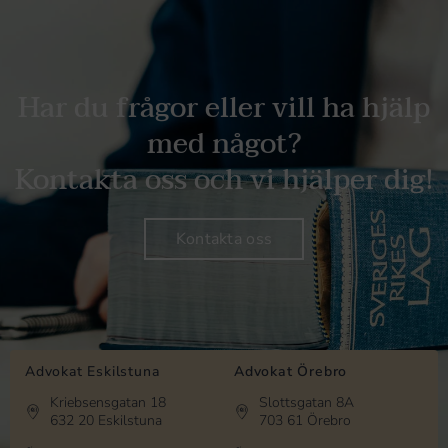
Har du frågor eller vill ha hjälp
med något?
Kontakta oss och vi hjälper dig!
Kontakta oss
Advokat Eskilstuna
Advokat Örebro
Kriebsensgatan 18
Slottsgatan 8A
632 20 Eskilstuna
703 61 Örebro