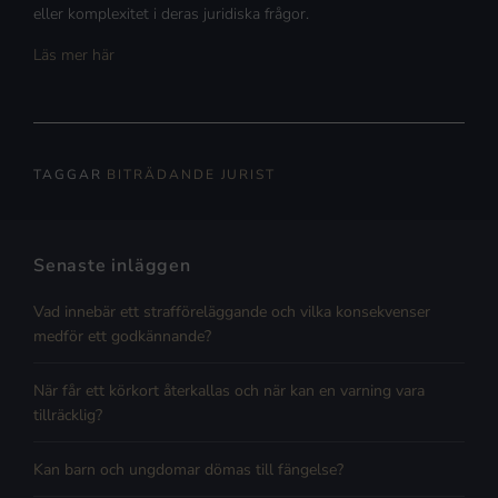
eller komplexitet i deras juridiska frågor.
Läs mer här
TAGGAR
BITRÄDANDE JURIST
Senaste inläggen
Vad innebär ett strafföreläggande och vilka konsekvenser
medför ett godkännande?
När får ett körkort återkallas och när kan en varning vara
tillräcklig?
Kan barn och ungdomar dömas till fängelse?