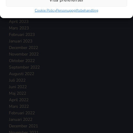
Visa preferenser
Juli 2023
Juni 2023
Cookie Policy
Personuppgiftsbehandling
Maj 2023
April 2023
Mars 2023
Februari 2023
Januari 2023
December 2022
November 2022
Oktober 2022
September 2022
Augusti 2022
Juli 2022
Juni 2022
Maj 2022
April 2022
Mars 2022
Februari 2022
Januari 2022
December 2021
November 2021