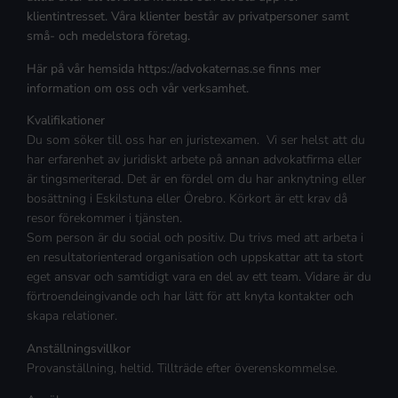
klientintresset. Våra klienter består av privatpersoner samt
små- och medelstora företag.
Här på vår hemsida https://advokaternas.se finns mer
information om oss och vår verksamhet.
Kvalifikationer
Du som söker till oss har en juristexamen. Vi ser helst att du
har erfarenhet av juridiskt arbete på annan advokatfirma eller
är tingsmeriterad. Det är en fördel om du har anknytning eller
bosättning i Eskilstuna eller Örebro. Körkort är ett krav då
resor förekommer i tjänsten.
Som person är du social och positiv. Du trivs med att arbeta i
en resultatorienterad organisation och uppskattar att ta stort
eget ansvar och samtidigt vara en del av ett team. Vidare är du
förtroendeingivande och har lätt för att knyta kontakter och
skapa relationer.
Anställningsvillkor
Provanställning, heltid. Tillträde efter överenskommelse.