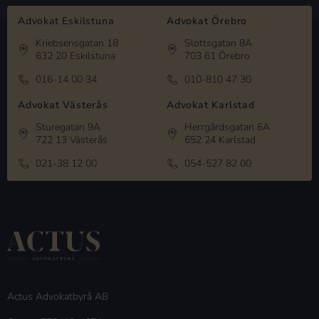
Advokat Eskilstuna
Advokat Örebro
Kriebsensgatan 18
Slottsgatan 8A
632 20 Eskilstuna
703 61 Örebro
016-14 00 34
010-810 47 30
Advokat Västerås
Advokat Karlstad
Sturegatan 9A
Herrgårdsgatan 6A
722 13 Västerås
652 24 Karlstad
021-38 12 00
054-527 82 00
Actus Advokatbyrå AB