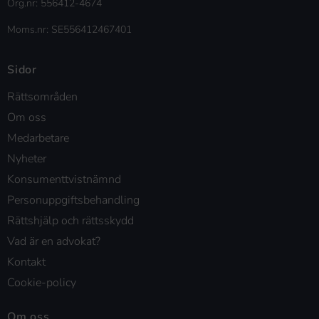
Org.nr: 556412-4674
Moms.nr: SE556412467401
Sidor
Rättsområden
Om oss
Medarbetare
Nyheter
Konsumenttvistnämnd
Personuppgiftsbehandling
Rättshjälp och rättsskydd
Vad är en advokat?
Kontakt
Cookie-policy
Om oss